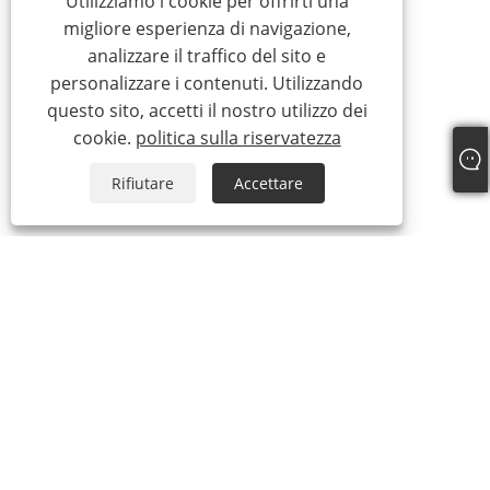
Utilizziamo i cookie per offrirti una
migliore esperienza di navigazione,
analizzare il traffico del sito e
personalizzare i contenuti. Utilizzando
questo sito, accetti il ​​nostro utilizzo dei
cookie.
politica sulla riservatezza
Rifiutare
Accettare
+86-574-87241335