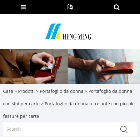
Casa
>
Prodotti
>
Portafoglio da donna
>
Portafoglio da donna
con slot per carte
> Portafoglio da donna a tre ante con piccole
fessure per carte