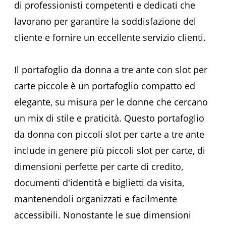
di professionisti competenti e dedicati che
lavorano per garantire la soddisfazione del
cliente e fornire un eccellente servizio clienti.
Il portafoglio da donna a tre ante con slot per
carte piccole è un portafoglio compatto ed
elegante, su misura per le donne che cercano
un mix di stile e praticità. Questo portafoglio
da donna con piccoli slot per carte a tre ante
include in genere più piccoli slot per carte, di
dimensioni perfette per carte di credito,
documenti d'identità e biglietti da visita,
mantenendoli organizzati e facilmente
accessibili. Nonostante le sue dimensioni