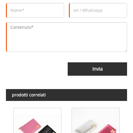
invia
prodotti correlati