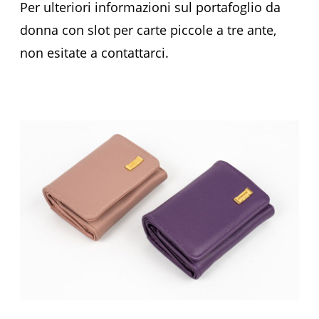
Per ulteriori informazioni sul portafoglio da
donna con slot per carte piccole a tre ante,
non esitate a contattarci.