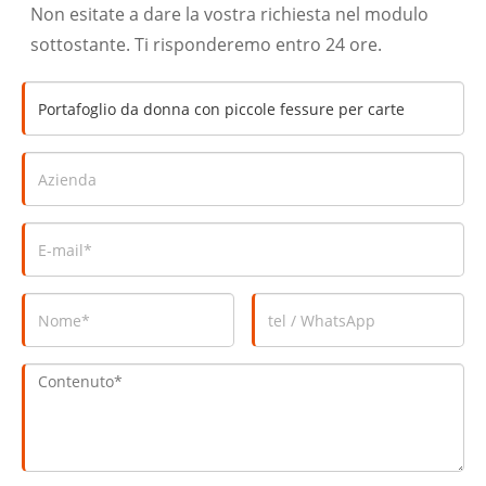
Non esitate a dare la vostra richiesta nel modulo
sottostante. Ti risponderemo entro 24 ore.