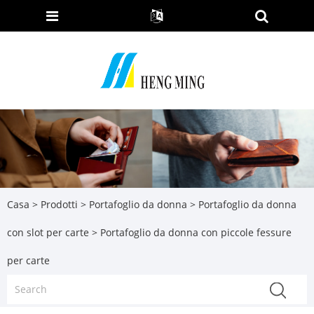
Casa
>
Prodotti
>
Portafoglio da donna
>
Portafoglio da donna
con slot per carte
> Portafoglio da donna con piccole fessure
per carte