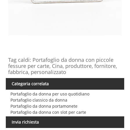
Tag caldi: Portafoglio da donna con piccole
fessure per carte, Cina, produttore, fornitore,
fabbrica, personalizzato
Categoria correlata
Portafoglio da donna per uso quotidiano
Portafoglio classico da donna
Portafoglio da donna portamonete
Portafoglio da donna con slot per carte
Invia richiesta