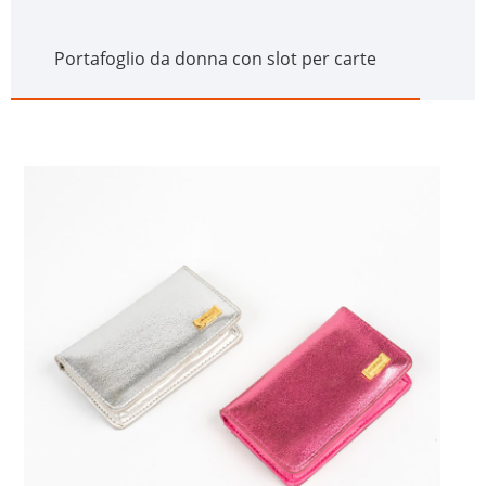
Portafoglio da donna con slot per carte