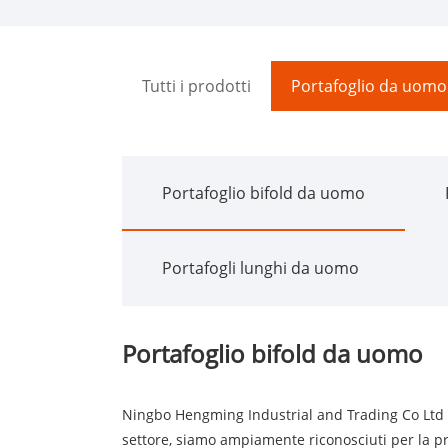
Tutti i prodotti
Portafoglio da uomo
Portafoglio bifold da uomo
Portafogli lunghi da uomo
Portafoglio bifold da uomo
Ningbo Hengming Industrial and Trading Co Ltd è 
settore, siamo ampiamente riconosciuti per la pr