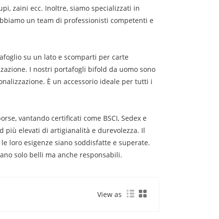
, zaini ecc. Inoltre, siamo specializzati in
 Abbiamo un team di professionisti competenti e
tafoglio su un lato e scomparti per carte
zazione. I nostri portafogli bifold da uomo sono
nalizzazione. È un accessorio ideale per tutti i
borse, vantando certificati come BSCI, Sedex e
più elevati di artigianalità e durevolezza. Il
 le loro esigenze siano soddisfatte e superate.
iano solo belli ma anche responsabili.
View as