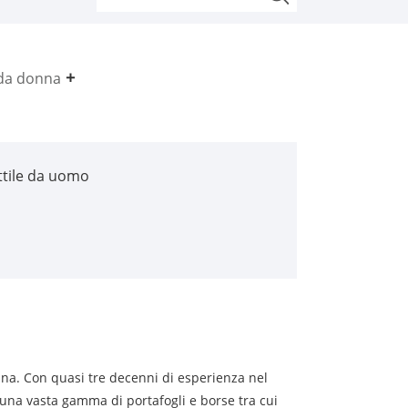
da donna
ttile da uomo
Cina. Con quasi tre decenni di esperienza nel
 una vasta gamma di portafogli e borse tra cui