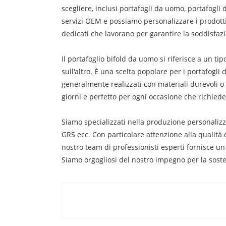
scegliere, inclusi portafogli da uomo, portafogli 
servizi OEM e possiamo personalizzare i prodotti
dedicati che lavorano per garantire la soddisfazio
Il portafoglio bifold da uomo si riferisce a un t
sull'altro. È una scelta popolare per i portafog
generalmente realizzati con materiali durevoli o 
giorni e perfetto per ogni occasione che richiede
Siamo specializzati nella produzione personalizza
GRS ecc. Con particolare attenzione alla qualità e
nostro team di professionisti esperti fornisce un
Siamo orgogliosi del nostro impegno per la sosten