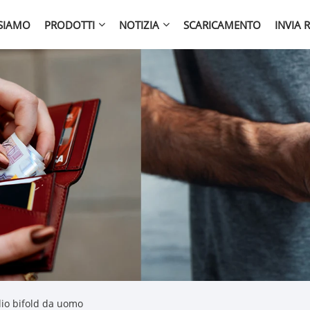
 SIAMO
PRODOTTI
NOTIZIA
SCARICAMENTO
INVIA 
lio bifold da uomo