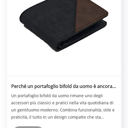
Perché un portafoglio bifold da uomo è ancora
la scelta più pratica oggi?
Un portafoglio bifold da uomo rimane uno degli
accessori più classici e pratici nella vita quotidiana di
un gentiluomo moderno. Combina funzionalità, stile e
praticità, il tutto in un design compatto che sta
facilmente in tasca. Nel corso degli anni, nonostante la