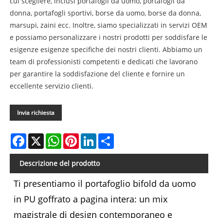
cui scegliere, inclusi portafogli da uomo, portafogli da
donna, portafogli sportivi, borse da uomo, borse da donna,
marsupi, zaini ecc. Inoltre, siamo specializzati in servizi OEM
e possiamo personalizzare i nostri prodotti per soddisfare le
esigenze esigenze specifiche dei nostri clienti. Abbiamo un
team di professionisti competenti e dedicati che lavorano
per garantire la soddisfazione del cliente e fornire un
eccellente servizio clienti.
Invia richiesta
Facebook
X
WhatsApp
Pinterest
LinkedIn
Share
Descrizione del prodotto
Ti presentiamo il portafoglio bifold da uomo
in PU goffrato a pagina intera: un mix
magistrale di design contemporaneo e