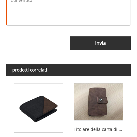
invia
prodotti correlati
Titolare della carta di blocco Rfid multifunzionale di ultimo design per uomo