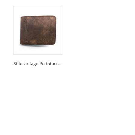
Stile vintage Portatori Bifold PU per uomini