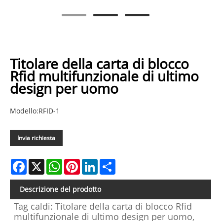
Titolare della carta di blocco
Rfid multifunzionale di ultimo
design per uomo
Modello:RFID-1
Invia richiesta
Facebook
X
WhatsApp
Pinterest
LinkedIn
Share
Descrizione del prodotto
Tag caldi: Titolare della carta di blocco Rfid
multifunzionale di ultimo design per uomo,