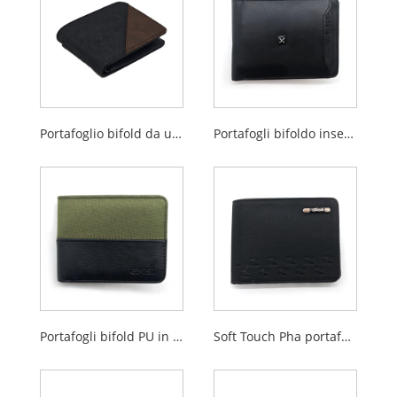
Portafoglio bifold da uomo in PU
Portafogli bifoldo inseriti per titoli di carta rimovibili per uomini
Portafogli bifold PU in poliestere per uomini
Soft Touch Pha portafogli bifold per uomini