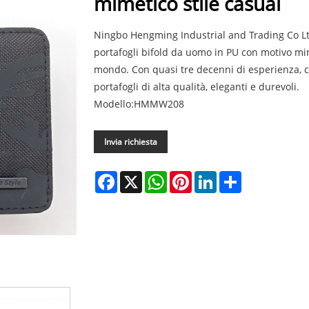
mimetico stile casual
Ningbo Hengming Industrial and Trading Co Lt
portafogli bifold da uomo in PU con motivo mime
mondo. Con quasi tre decenni di esperienza, ci
portafogli di alta qualità, eleganti e durevoli.
Modello:HMMW208
Invia richiesta
Facebook
X
WhatsApp
Pinterest
LinkedIn
Share