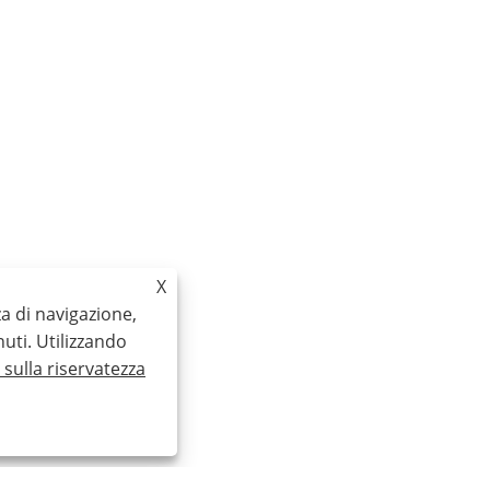
X
za di navigazione,
nuti. Utilizzando
a sulla riservatezza