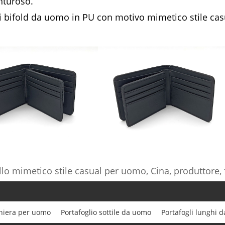
nturoso.
li bifold da uomo in PU con motivo mimetico stile casu
llo mimetico stile casual per uomo, Cina, produttore, 
rniera per uomo
Portafoglio sottile da uomo
Portafogli lunghi 