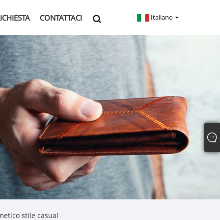
RICHIESTA
CONTATTACI
Italiano
etico stile casual