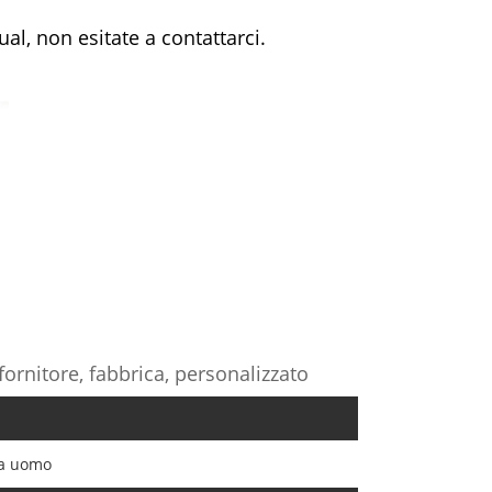
al, non esitate a contattarci.
fornitore, fabbrica, personalizzato
da uomo