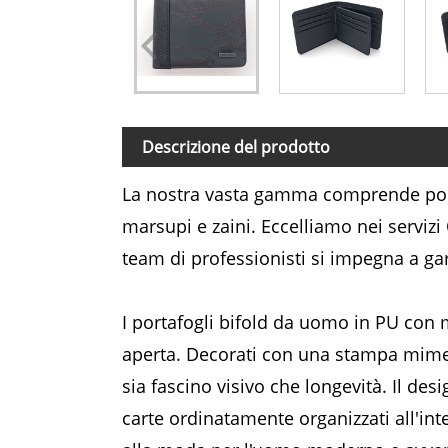
Descrizione del prodotto
La nostra vasta gamma comprende porta
marsupi e zaini. Eccelliamo nei servizi 
team di professionisti si impegna a gar
I portafogli bifold da uomo in PU con m
aperta. Decorati con una stampa mimeti
sia fascino visivo che longevità. Il de
carte ordinatamente organizzati all'int