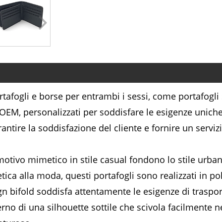
fogli e borse per entrambi i sessi, come portafogli 
OEM, personalizzati per soddisfare le esigenze uniche d
antire la soddisfazione del cliente e fornire un serviz
otivo mimetico in stile casual fondono lo stile urban
ca alla moda, questi portafogli sono realizzati in pol
sign bifold soddisfa attentamente le esigenze di tras
erno di una silhouette sottile che scivola facilmente 