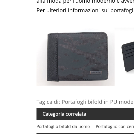
alla moda per l'uomo moderno e avve
Per ulteriori informazioni sui portafog
Tag caldi: Portafogli bifold in PU mode
Categoria correlata
Portafoglio bifold da uomo
Portafoglio con ce