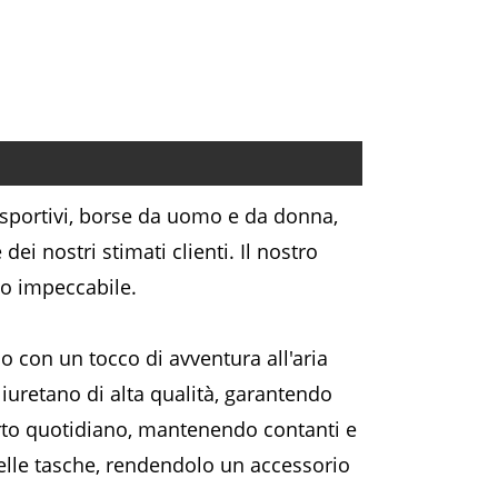
sportivi, borse da uomo e da donna,
ei nostri stimati clienti. Il nostro
io impeccabile.
o con un tocco di avventura all'aria
iuretano di alta qualità, garantendo
porto quotidiano, mantenendo contanti e
nelle tasche, rendendolo un accessorio