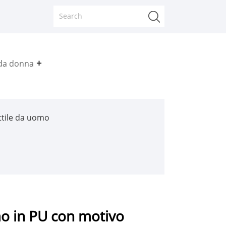
da donna
ttile da uomo
mo in PU con motivo