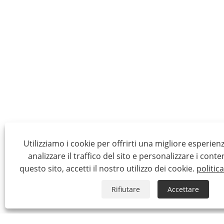
Utilizziamo i cookie per offrirti una migliore esperien
analizzare il traffico del sito e personalizzare i conte
questo sito, accetti il ​​nostro utilizzo dei cookie.
politic
Rifiutare
Accettare