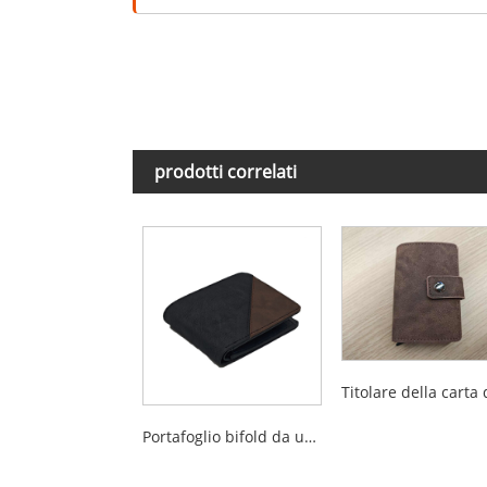
prodotti correlati
Portafoglio bifold da uomo in PU