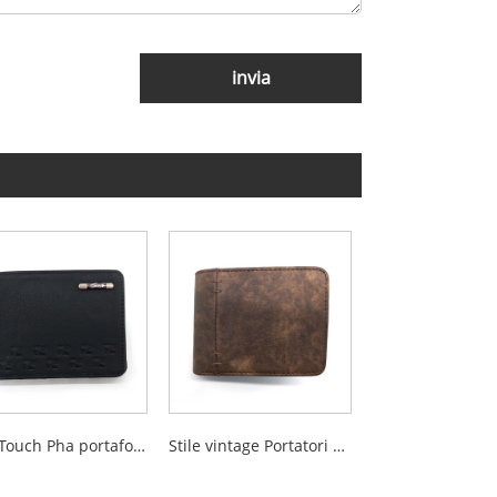
invia
Soft Touch Pha portafogli bifold per uomini
Stile vintage Portatori Bifold PU per uomini