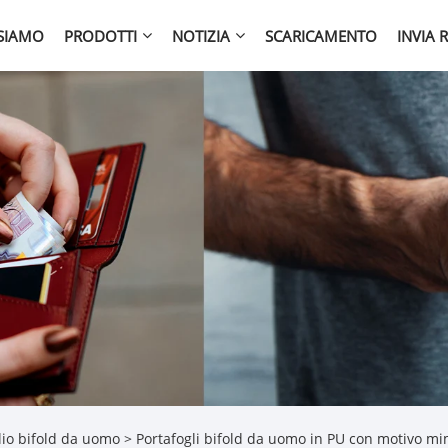
 SIAMO
PRODOTTI
NOTIZIA
SCARICAMENTO
INVIA 
lio bifold da uomo
> Portafogli bifold da uomo in PU con motivo mim