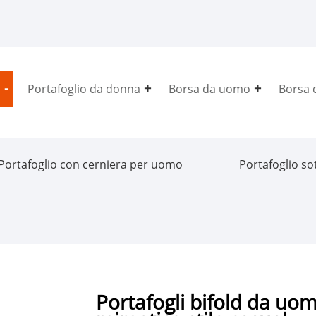
Portafoglio da donna
Borsa da uomo
Borsa 
Portafoglio con cerniera per uomo
Portafoglio so
Portafogli bifold da uo