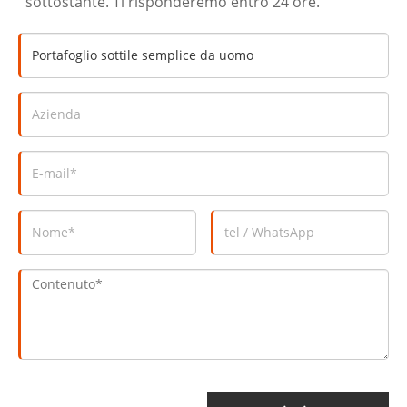
sottostante. Ti risponderemo entro 24 ore.