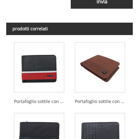
invia
prodotti correlati
Portafoglio sottile con finestra per documenti
Portafoglio sottile con decorazione incisa