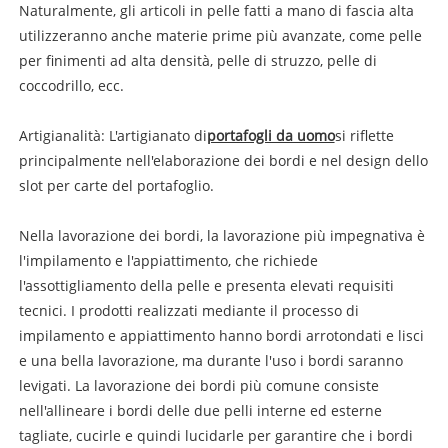
Naturalmente, gli articoli in pelle fatti a mano di fascia alta
utilizzeranno anche materie prime più avanzate, come pelle
per finimenti ad alta densità, pelle di struzzo, pelle di
coccodrillo, ecc.
Artigianalità: L'artigianato di
portafogli da uomo
si riflette
principalmente nell'elaborazione dei bordi e nel design dello
slot per carte del portafoglio.
Nella lavorazione dei bordi, la lavorazione più impegnativa è
l'impilamento e l'appiattimento, che richiede
l'assottigliamento della pelle e presenta elevati requisiti
tecnici. I prodotti realizzati mediante il processo di
impilamento e appiattimento hanno bordi arrotondati e lisci
e una bella lavorazione, ma durante l'uso i bordi saranno
levigati. La lavorazione dei bordi più comune consiste
nell'allineare i bordi delle due pelli interne ed esterne
tagliate, cucirle e quindi lucidarle per garantire che i bordi