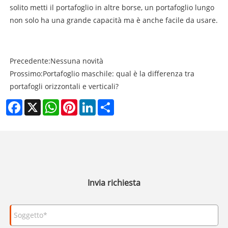
solito metti il ​​portafoglio in altre borse, un portafoglio lungo
non solo ha una grande capacità ma è anche facile da usare.
Precedente:
Nessuna novità
Prossimo:
Portafoglio maschile: qual è la differenza tra
portafogli orizzontali e verticali?
Facebook
X
WhatsApp
Pinterest
LinkedIn
Share
Invia richiesta