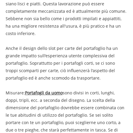
siano lisci e piatti. Questa lavorazione può essere
completamente meccanizzata ed è attualmente più comune.
Sebbene non sia bello come i prodotti impilati e appiattiti,
ha una migliore resistenza all'usura, è più pratico e ha un
costo inferiore.
Anche il design dello slot per carte del portafoglio ha un
grande impatto sull'esperienza utente complessiva del
portafoglio. Soprattutto per i portafogli corti, se ci sono
troppi scomparti per carte, ciò influenzerà l'aspetto del
portafoglio ed è anche scomodo da trasportare.
Misurare:
Portafogli da uomo
sono divisi in corti, lunghi,
doppi, tripli, ecc. a seconda del disegno. La scelta della
dimensione del portafoglio dovrebbe essere combinata con
le tue abitudini di utilizzo del portafoglio. Se sei solito
portare con te un portafoglio, puoi sceglierne uno corto, a
due o tre pieghe, che starà perfettamente in tasca. Se di