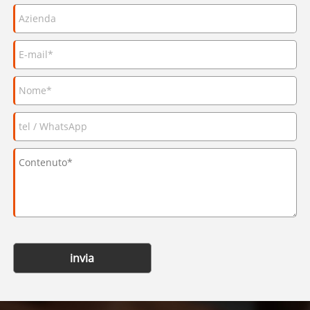
invia