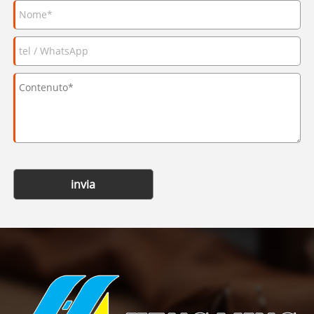
invia