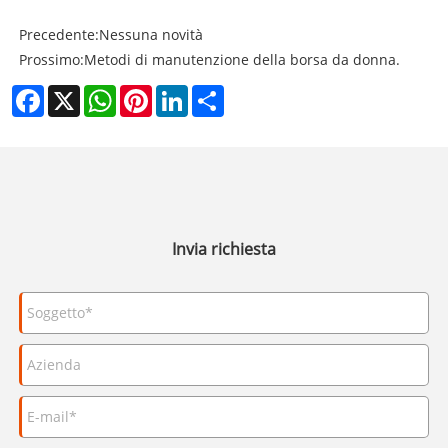
Precedente:
Nessuna novità
Prossimo:
Metodi di manutenzione della borsa da donna.
Facebook
X
WhatsApp
Pinterest
LinkedIn
Share
Invia richiesta