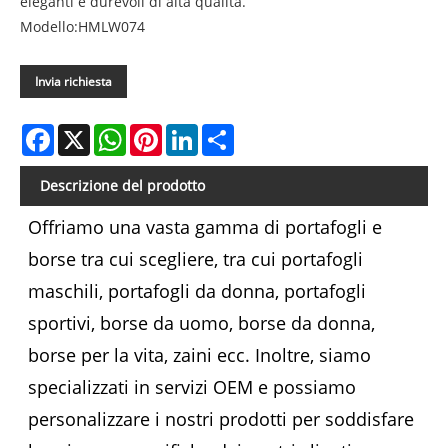
eleganti e durevoli di alta qualità.
Modello:HMLW074
Invia richiesta
Facebook
X
WhatsApp
Pinterest
LinkedIn
Share
Descrizione del prodotto
Offriamo una vasta gamma di portafogli e
borse tra cui scegliere, tra cui portafogli
maschili, portafogli da donna, portafogli
sportivi, borse da uomo, borse da donna,
borse per la vita, zaini ecc. Inoltre, siamo
specializzati in servizi OEM e possiamo
personalizzare i nostri prodotti per soddisfare