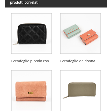
prodotti correlati
Portafoglio piccolo con cerniera in PU trapuntato scozzese
Portafoglio da donna a tre ante di piccole dimensioni in PU alla moda vintage