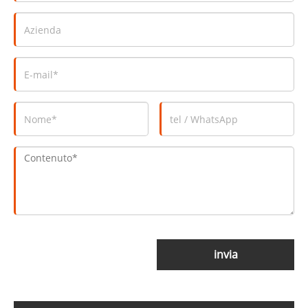
invia