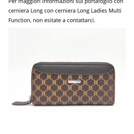
Per maggiori informazioni sul portafoglio con
cerniera Long con cerniera Long Ladies Multi
Function, non esitate a contattarci.