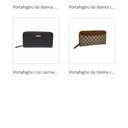
Portafoglio da donna a tre ante di medie dimensioni in PU moda vintage
Portafoglio da donna con cerniera lunga in PU con goffratura scozzese multifunzione
Portafoglio con cerniera lunga per signore di saffiano multifunzione
Portafoglio da donna con cerniera lunga in PU stampato multifunzionale