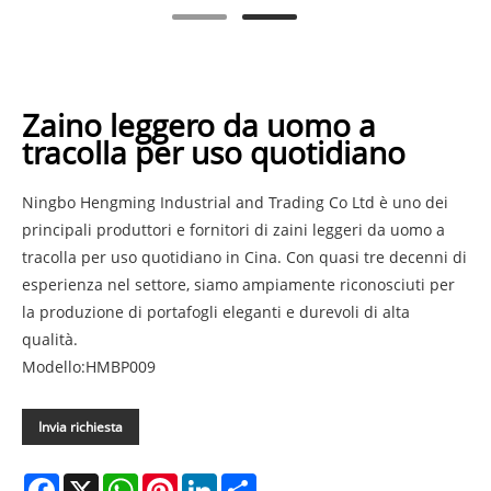
Zaino leggero da uomo a
tracolla per uso quotidiano
Ningbo Hengming Industrial and Trading Co Ltd è uno dei
principali produttori e fornitori di zaini leggeri da uomo a
tracolla per uso quotidiano in Cina. Con quasi tre decenni di
esperienza nel settore, siamo ampiamente riconosciuti per
la produzione di portafogli eleganti e durevoli di alta
qualità.
Modello:HMBP009
Invia richiesta
Facebook
X
WhatsApp
Pinterest
LinkedIn
Share