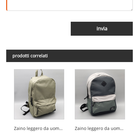
invia
prodotti correlati
Zaino leggero da uomo in nylon tinto di medie dimensioni
Zaino leggero da uomo per uso quotidiano