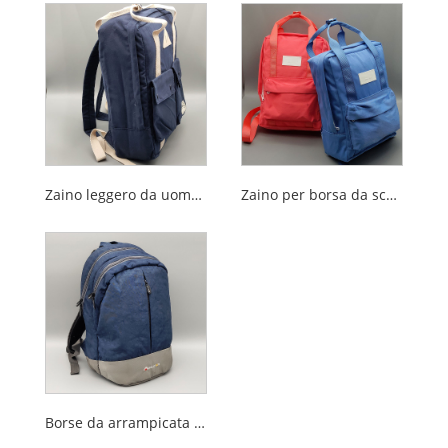
Zaino leggero da uomo in cotone tinto per uso quotidiano
Zaino per borsa da scuola in nylon marea versione coreana neutra
Borse da arrampicata sportive con zaino leggero