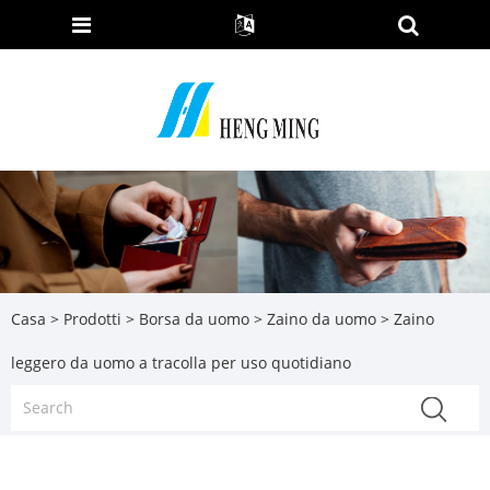
Casa
>
Prodotti
>
Borsa da uomo
>
Zaino da uomo
> Zaino
leggero da uomo a tracolla per uso quotidiano